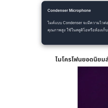
Condenser Microphone
ไมค์แบบ Condenser จะมีความไวต่อเ
คุณภาพสูง ใช้ในสตูดิโอหรือห้องเก็บ
ไมโครโฟนยอดนิยมสำห