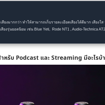
สียงมากกว่า ทำให้สามารถเก็บรายละเอียดเสียงได้ดีมาก เสียงใส 
เสียงรุ่นยอดนิยม เช่น Blue Yeti, Rode NT1 , Audio-Technica AT
รับ Podcast และ Streaming มีอะไรบ้างพ