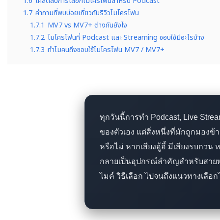
1.6
เคล็ดลับการเลือกไมโครโฟนสำหรับ Podcast
1.7
คำถามที่พบบ่อยเกี่ยวกับรีวิวไมโครโฟน
1.7.1
MV7 vs MV7+ ต่างกันยังไง
1.7.2
ไมโครโฟนที่ Podcast และ Streaming ชอบใช้มีอะไรบ้าง
1.7.3
ทำไมคนถึงชอบใช้ไมโครโฟน MV7 / MV7+
ทุกวันนี้การทำ Podcast, Live Stre
ของตัวเอง แต่สิ่งหนึ่งที่มักถูกมอ
หรือไม่ หากเสียงอู้อี้ มีเสียงรบก
กลายเป็นอุปกรณ์สำคัญสำหรับสายพ
ไมค์ วิธีเลือก ไปจนถึงแนวทางเลือก