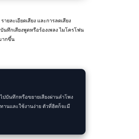
 รายละเอียดเสียง และการลดเสียง
รบันทึกเสียงพูดหรือร้องเพลง ไมโครโฟน
มากขึ้น
ำไปบันทึกหรือขยายเสียงผ่านลำโพง
ทานและใช้งานง่าย ตัวที่ฮิตก็จะมี