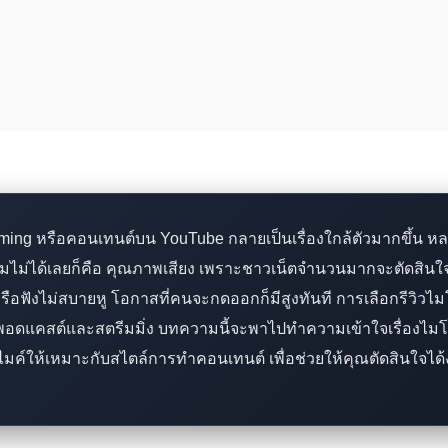
aming หรือคอนเทนต์บน YouTube กลายเป็นเรื่องใกล้ตัวมากขึ้น หล
งข้ามไม่ได้เลยก็คือ คุณภาพเสียง เพราะชาวเน็ตจำนวนมากจะตัดสินใจ
วน หรือฟังไม่สบายหู โอกาสที่คนจะกดออกก็มีสูงทันที การเลือกรีวิ
อดแคสต์และสตรีมมิ่ง บทความนี้จะพาไปทำความเข้าใจเรื่องไมโ
ไมค์ให้เหมาะกับสไตล์การทำคอนเทนต์ เพื่อช่วยให้คุณตัดสินใจได้ง่