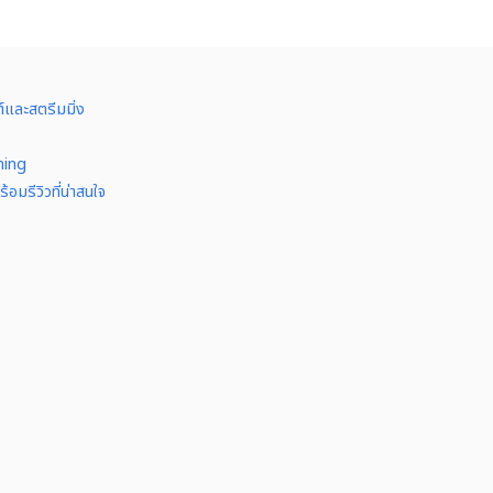
และสตรีมมิ่ง
ming
มรีวิวที่น่าสนใจ