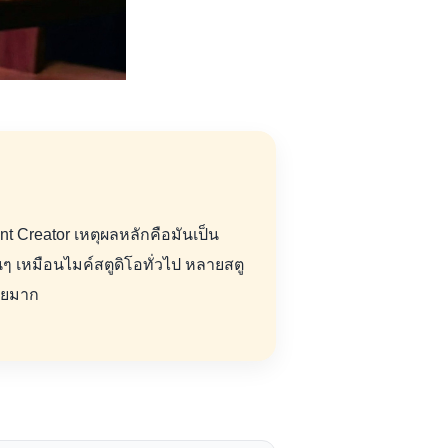
t Creator เหตุผลหลักคือมันเป็น
่นๆ เหมือนไมค์สตูดิโอทั่วไป หลายสตู
่ายมาก