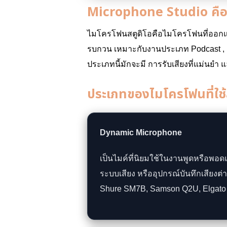
Microphone Studio คือ
ไมโครโฟนสตูดิโอคือไมโครโฟนที่ออกแบบ
รบกวน เหมาะกับงานประเภท Podcast , L
ประเภทนี้มักจะมี การรับเสียงที่แม่นยำ แ
ประเภทของไมโครโฟนที่ใ
Dynamic Microphone
เป็นไมค์ที่นิยมใช้ในงานพูดหรือพอ
ระบบเสียง หรืออุปกรณ์บันทึกเสียงต่า
Shure SM7B, Samson Q2U, Elgat